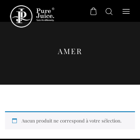
AMER
Sans Sucre
Citronnades
Agrumes
Aucun produit ne correspond à votre sélection.
Incontournables