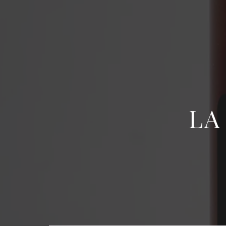
LA
Sans Sucre
Citronnades
Agrumes
Incontournables