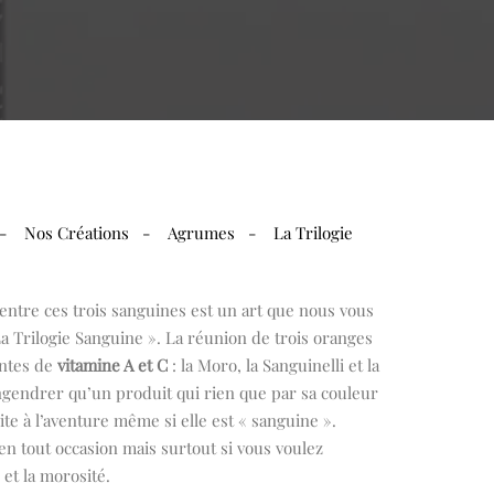
-
Nos Créations
-
Agrumes
- La Trilogie
 entre ces trois sanguines est un art que nous vous
 Trilogie Sanguine ». La réunion de trois oranges
antes de
vitamine A et C
: la Moro, la Sanguinelli et la
ngendrer qu’un produit qui rien que par sa couleur
ite à l’aventure même si elle est « sanguine ».
 en tout occasion mais surtout si vous voulez
 et la morosité.