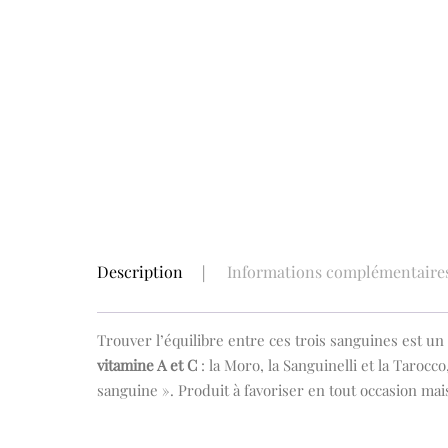
Description
Informations complémentaire
Trouver l’équilibre entre ces trois sanguines est u
vitamine A et C
: la Moro, la Sanguinelli et la Taroc
sanguine ». Produit à favoriser en tout occasion mais