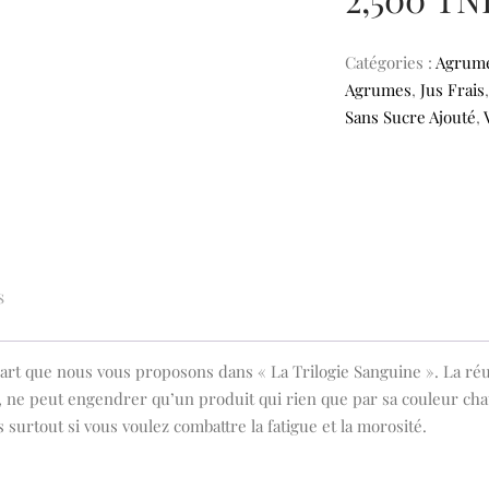
Catégories :
Agrum
Agrumes
,
Jus Frais
Sans Sucre Ajouté
,
s
n art que nous vous proposons dans « La Trilogie Sanguine ». La ré
co, ne peut engendrer qu’un produit qui rien que par sa couleur chat
 surtout si vous voulez combattre la fatigue et la morosité.