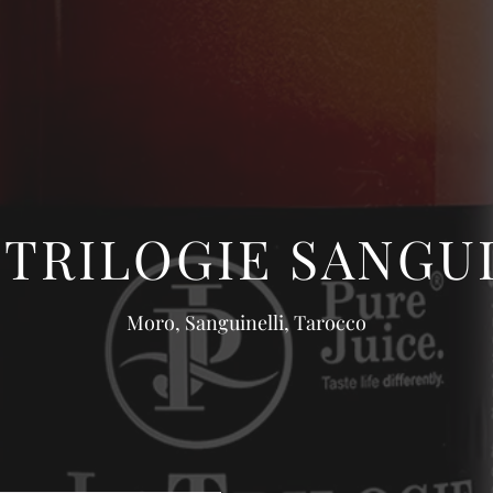
 TRILOGIE SANGU
Moro, Sanguinelli, Tarocco