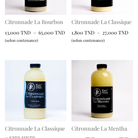
choisies
être
sur
choisies
la
sur
Citronnade La Bourbon
Citronnade La Classique
page
la
Plage
Plag
13,000
TND
–
65,000
TND
1,800
TND
–
27,000
TND
du
page
de
de
(selon contenance)
(selon contenance)
produit
du
prix :
prix 
Ce
Ce
produit
13,000 TND
1,8
produit
produit
à
à
a
a
65,000 TND
27,
plusieurs
plusieurs
variations.
variations.
Les
Les
options
options
peuvent
peuvent
être
être
choisies
choisies
sur
sur
Citronnade La Classique
Citronnade La Mentha
la
la
– sans sucre