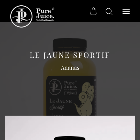
LE JAUNE SPORTIF
Ananas
Sans Sucre
Citronnades
Agrumes
Incontournables